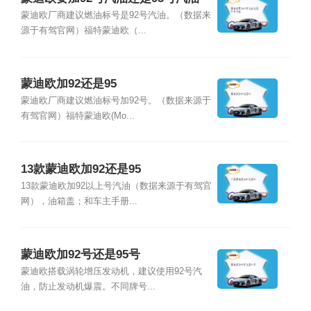
蒙迪欧厂商建议燃油标号是92号汽油。（数据来
源于有驾官网）福特蒙迪欧（...
蒙迪欧加92还是95
蒙迪欧厂商建议燃油标号加92号。（数据来源于
有驾官网）福特蒙迪欧(Mo...
13款蒙迪欧加92还是95
13款蒙迪欧加92以上号汽油（数据来源于有驾官
网），油箱盖；和车主手册...
蒙迪欧加92号还是95号
蒙迪欧搭载涡轮增压发动机，建议使用92号汽
油，防止发动机爆震。不同牌号...