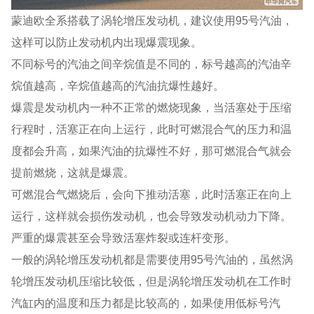
蒙迪欧全系搭载了涡轮增压发动机，建议使用95号汽油，
这样可以防止发动机内出现爆震现象。
不同标号的汽油之间辛烷值是不同的，标号越高的汽油辛
烷值越高，辛烷值越高的汽油抗爆性越好。
爆震是发动机内一种不正常的燃烧现象，当活塞处于压缩
行程时，活塞正在向上运行，此时可燃混合气的压力和温
度都会升高，如果汽油的抗爆性不好，那可燃混合气就会
提前燃烧，这就是爆震。
可燃混合气燃烧后，会向下推动活塞，此时活塞正在向上
运行，这样就会损伤发动机，也会导致发动机动力下降。
严重的爆震甚至会导致活塞炸裂或连杆变形。
一般的涡轮增压发动机都是需要使用95号汽油的，虽然涡
轮增压发动机压缩比较低，但是涡轮增压发动机在工作时
汽缸内的温度和压力都是比较高的，如果使用低标号汽