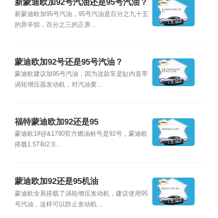
新蒙迪欧加92号汽油还是95号汽油？
新蒙迪欧加95号汽油，95号汽油是百分之九十五
的异辛烷，百分之三的正庚...
蒙迪欧加92号还是95号汽油？
蒙迪欧建议加95号汽油，因为这款车是缸内直带
涡轮增压器发动机，对汽油要...
福特蒙迪欧加92还是95
蒙迪欧1#@&1790官方燃油标号是92号，蒙迪欧
搭载1.5T和2.0...
蒙迪欧加92还是95机油
蒙迪欧全系搭载了涡轮增压发动机，建议使用95
号汽油，这样可以防止发动机...