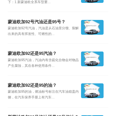
下：1.新蒙迪欧全系车型要...
蒙迪欧加92号汽油还是95号？
蒙迪欧加92号汽油，汽油是从石油里分馏、裂解
出来的具有挥发性、可燃性的...
蒙迪欧加92还是95汽油？
蒙迪欧加95汽油，汽油内有含硫化合物会对物品
产生腐蚀，其在各种使用条件...
蒙迪欧加92还是95的油？
蒙迪欧加95的油，燃油标号标注在汽车油箱盖内
侧，在汽车保养手册上有汽车...