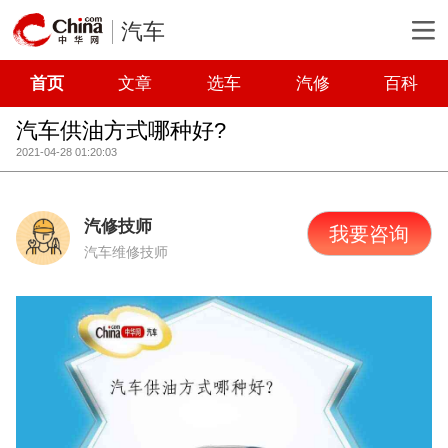
汽车
首页
文章
选车
汽修
百科
汽车供油方式哪种好?
2021-04-28 01:20:03
汽修技师
我要咨询
汽车维修技师