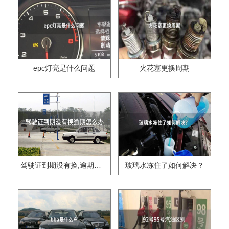
epc灯亮是什么问题
火花塞更换周期
驾驶证到期没有换,逾期怎么办??
玻璃水冻住了如何解决？