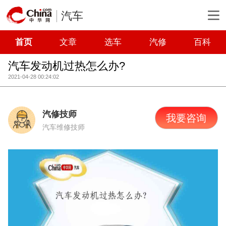
汽车
首页
文章
选车
汽修
百科
汽车发动机过热怎么办?
2021-04-28 00:24:02
汽修技师
我要咨询
汽车维修技师