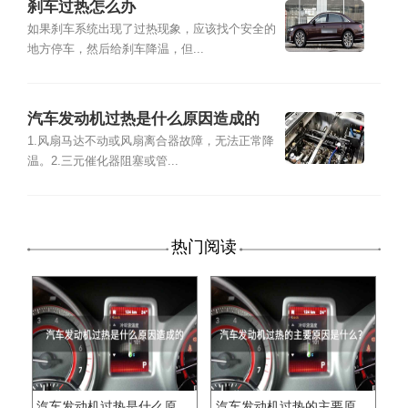
刹车过热怎么办
如果刹车系统出现了过热现象，应该找个安全的
地方停车，然后给刹车降温，但...
汽车发动机过热是什么原因造成的
1.风扇马达不动或风扇离合器故障，无法正常降
温。2.三元催化器阻塞或管...
热门阅读
汽车发动机过热是什么原因造成的
汽车发动机过热的主要原因是什么?