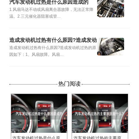
汽车发动机过热是什么原因造成的
1.风扇马达不动或风扇离合器故障，无法正常降
温。2.三元催化器阻塞或管...
造成发动机过热有什么原因?造成发动
机过热的原因
造成发动机过热有什么原因?造成发动机过热的原
因如下：1、风扇故障。风扇...
热门阅读
汽车发动机过热是什么原因造成的
汽车发动机过热的主要原因是什么?