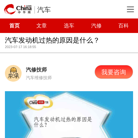
汽车
首页
文章
选车
汽修
百科
汽车发动机过热的原因是什么？
2023-07-17 16:18:55
汽修技师
我要咨询
汽车维修技师