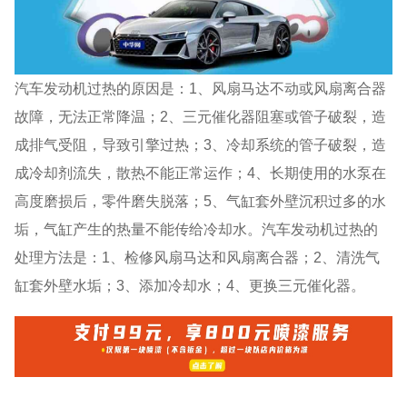
汽车发动机过热的原因是：1、风扇马达不动或风扇离合器
故障，无法正常降温；2、三元催化器阻塞或管子破裂，造
成排气受阻，导致引擎过热；3、冷却系统的管子破裂，造
成冷却剂流失，散热不能正常运作；4、长期使用的水泵在
高度磨损后，零件磨失脱落；5、气缸套外壁沉积过多的水
垢，气缸产生的热量不能传给冷却水。汽车发动机过热的
处理方法是：1、检修风扇马达和风扇离合器；2、清洗气
缸套外壁水垢；3、添加冷却水；4、更换三元催化器。