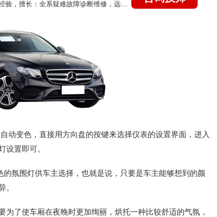
国家认证的汽车维修技师，21年技术维修和培训经验，擅长：全系疑难故障诊断维修，远程维修技术指导
启自动变色，直接用方向盘的按键来选择仪表的设置界面，进入
灯设置即可。
颜色的氛围灯供车主选择，也就是说，只要是车主能够想到的颜
异。
要为了使车厢在夜晚时更加绚丽，烘托一种比较舒适的气氛，