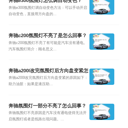
奔驰e300氛围灯怎么调自动变色？
奔驰e300氛围灯调自动变色方法：可以手动开启
自动变色，直接用方向盘的...
奔驰c200氛围灯不亮了是怎么回事？
奔驰c200氛围灯不亮了有可能是汽车没有通电。
汽车氛围灯简介：顾名思义...
奔驰a200l改完氛围灯后方向盘变紧怎
么回事？
奔驰a200l改完氛围灯后方向盘变紧的原因如下：
助力油脏：如果是液压助...
奔驰氛围灯一部分不亮了怎么回事？
奔驰氛围灯不亮原因是汽车没有通电使得无法开
启氛围灯或者是线路出现问题。...