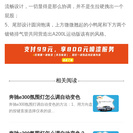
流畅设计，一切显得是那么协调，并不是生拉硬拽出一个
屁股；
5、尾部设计圆润饱满，上方微微翘起的小鸭尾和下方两个
镀铬排气管共同营造出A200L运动版该有的风格。
相关阅读
奔驰e300氛围灯怎么调自动变色
奔驰e300氛围灯调自动变色的方法：1、用方向盘
的按键直接选择仪表的设...