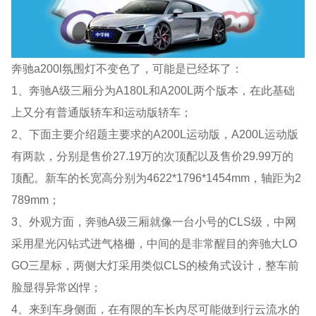
奔驰a200l氛围灯不变色了，可能是已经坏了：
1、奔驰A级三厢分为A180L和A200L两个版本，在此基础
上又分有普通版轿车和运动版轿车；
2、下面主要介绍题主要求的A200L运动版，A200L运动版
有两款，分别是售价27.19万的次顶配以及售价29.99万的
顶配。新车的长宽高分别为4622*1796*1454mm，轴距为2
789mm；
3、外观方面，奔驰A级三厢就像一台小号的CLS级，中网
采用星光闪钻式进气格栅，中间的是非常醒目的奔驰大LO
GO三星标，两侧大灯采用类似CLS的棱角式设计，整车前
脸显得异常凶悍；
4、来到车身侧面，在有限的车长内尽可能做到行云流水的