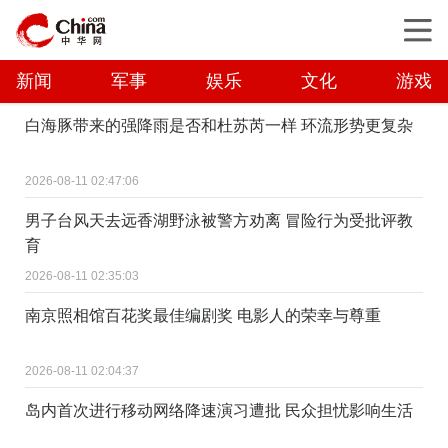
新闻
军事
娱乐
文化
游戏
白海豚带来的强降雨是否和杜苏芮一样 环流形势更复杂
2026-08-11 02:47:06
男子台风天去远香湖野泳被警方劝离 冒险行为受批评教
育
2026-08-11 02:35:03
南京照相馆百花奖最佳编剧奖 电影人的荣幸与尊重
2026-08-11 02:04:37
岛内首次进行移动网络降速演习遭批 民众担忧影响生活