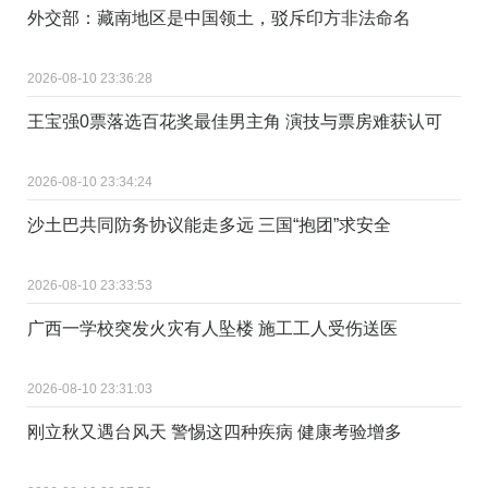
外交部：藏南地区是中国领土，驳斥印方非法命名
2026-08-10 23:36:28
王宝强0票落选百花奖最佳男主角 演技与票房难获认可
2026-08-10 23:34:24
沙土巴共同防务协议能走多远 三国“抱团”求安全
2026-08-10 23:33:53
广西一学校突发火灾有人坠楼 施工工人受伤送医
2026-08-10 23:31:03
刚立秋又遇台风天 警惕这四种疾病 健康考验增多