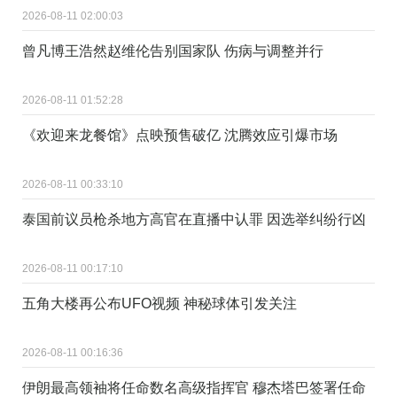
2026-08-11 02:00:03
曾凡博王浩然赵维伦告别国家队 伤病与调整并行
2026-08-11 01:52:28
《欢迎来龙餐馆》点映预售破亿 沈腾效应引爆市场
2026-08-11 00:33:10
泰国前议员枪杀地方高官在直播中认罪 因选举纠纷行凶
2026-08-11 00:17:10
五角大楼再公布UFO视频 神秘球体引发关注
2026-08-11 00:16:36
伊朗最高领袖将任命数名高级指挥官 穆杰塔巴签署任命