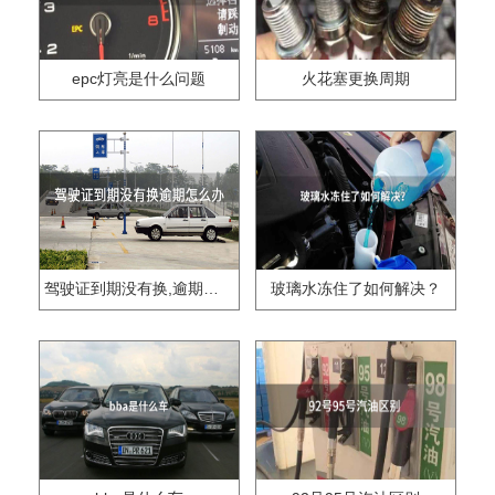
epc灯亮是什么问题
火花塞更换周期
驾驶证到期没有换,逾期怎么办??
玻璃水冻住了如何解决？