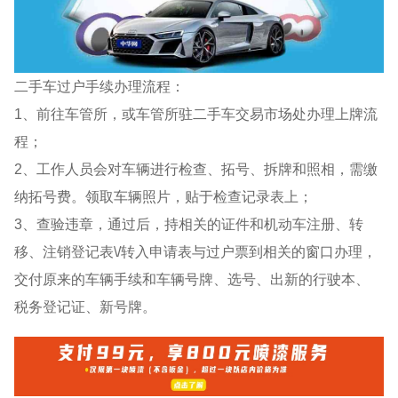
二手车过户手续办理流程：
1、前往车管所，或车管所驻二手车交易市场处办理上牌流
程；
2、工作人员会对车辆进行检查、拓号、拆牌和照相，需缴
纳拓号费。领取车辆照片，贴于检查记录表上；
3、查验违章，通过后，持相关的证件和机动车注册、转
移、注销登记表\/转入申请表与过户票到相关的窗口办理，
交付原来的车辆手续和车辆号牌、选号、出新的行驶本、
税务登记证、新号牌。