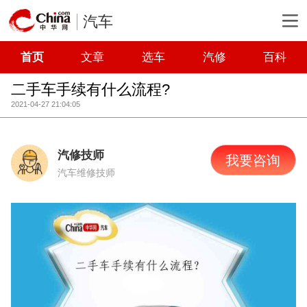
汽车
首页
文章
选车
汽修
百科
二手车手续有什么流程?
2021-04-27 21:04:05
汽修技师
我要咨询
汽车维修技师