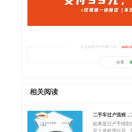
本文内容为中华网·汽车（
auto.
分享：
相关阅读
二手车过户流程，
如果是过户手续到
完上述程序以后，