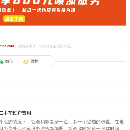
china.com
）编辑或翻译，转载请务必注明来源。
微信
微博
​二手车过户费用
外地的情况下，就会稍微复杂一点，多一个提档的步骤。在走
因为是外地汽车没办法给新牌照，就会临时发放一张临时牌