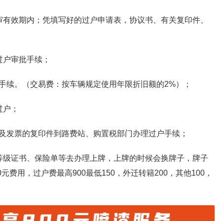
审有效期内；凭填写好的过户申请表，协议书、有关复印件、
过户审批手续；
手续。（交易费：按车辆规定使用年限折旧额的2%）；
过户；
及发票的复印件到路费站、购置税部门办理过户手续；
等级证书、保险单等去办理上牌，上牌的时候会换牌子，牌子
元费用，过户费最高900最低150，外迁转籍200，其他100，