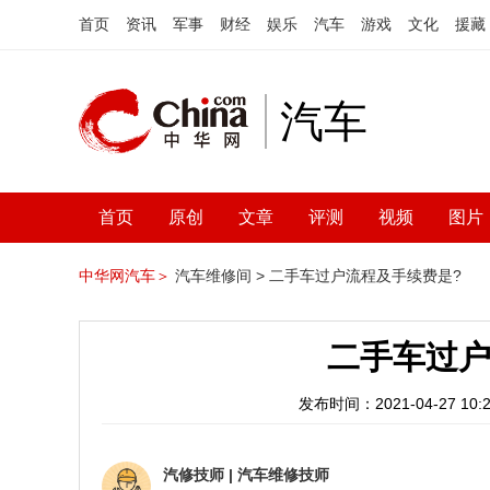
首页
资讯
军事
财经
娱乐
汽车
游戏
文化
援藏
汽车
首页
原创
文章
评测
视频
图片
中华网汽车＞
汽车维修间 >
二手车过户流程及手续费是?
二手车过户
发布时间：2021-04-27 10:2
汽修技师
|
汽车维修技师