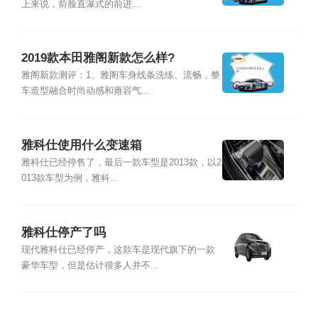
上来说，前脸直瀑式的前进...
2019款本田雅阁新款怎么样?
雅阁新款测评：1、雅阁车身线条洗练、流畅，整
车造型融合时尚动感和雍容气...
雅科仕使用什么变速箱
雅科仕已经停售了，最后一款车型是2013款，以2
013款车型为例，雅科...
雅科仕停产了吗
现代雅科仕已经停产，这款车是现代旗下的一款
豪华车型，但是估计很多人并不...