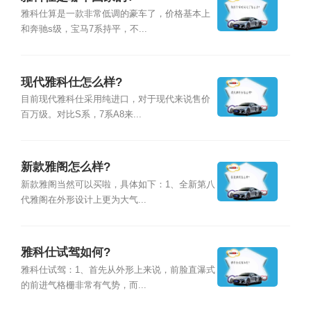
雅科仕算是一款非常低调的豪车了，价格基本上
和奔驰s级，宝马7系持平，不...
现代雅科仕怎么样?
目前现代雅科仕采用纯进口，对于现代来说售价
百万级。对比S系，7系A8来...
新款雅阁怎么样?
新款雅阁当然可以买啦，具体如下：1、全新第八
代雅阁在外形设计上更为大气...
雅科仕试驾如何?
雅科仕试驾：1、首先从外形上来说，前脸直瀑式
的前进气格栅非常有气势，而...