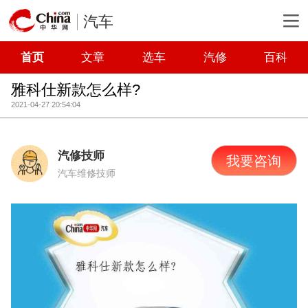
汽车
首页
文章
选车
汽修
百科
雅科仕新款怎么样?
2021-04-27 20:54:04
汽修技师
我要咨询
汽车维修技师