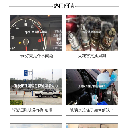
热门阅读
epc灯亮是什么问题
火花塞更换周期
驾驶证到期没有换,逾期怎么办??
玻璃水冻住了如何解决？