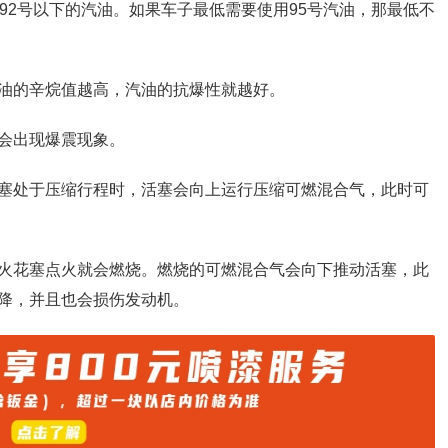
92号以下的汽油。如果车子最低需要使用95号汽油，那最低不
油的辛烷值越高，汽油的抗爆性就越好。
会出现爆震现象。
塞处于压缩行程时，活塞会向上运行压缩可燃混合气，此时可
火花塞点火就会燃烧。燃烧的可燃混合气会向下推动活塞，此
降，并且也会损伤发动机。