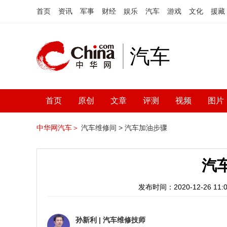
首页
资讯
军事
财经
娱乐
汽车
游戏
文化
援藏
汽车
首页
原创
文章
评测
视频
图片
中华网汽车＞
汽车维修间 >
汽车加油步骤
汽
发布时间：2020-12-26 11:0
孙新利
|
汽车维修技师