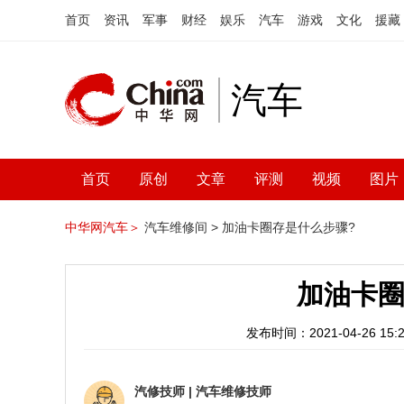
首页
资讯
军事
财经
娱乐
汽车
游戏
文化
援藏
汽车
首页
原创
文章
评测
视频
图片
中华网汽车＞
汽车维修间 >
加油卡圈存是什么步骤?
加油卡圈
发布时间：2021-04-26 15:2
汽修技师
|
汽车维修技师