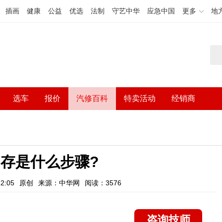
插画
健康
公益
优选
法制
守艺中华
应急中国
更多
地
选车
报价
汽修百科
特卖活动
经销商
存是什么步骤?
2:05
原创
来源：中华网
阅读：3576
咨询技师