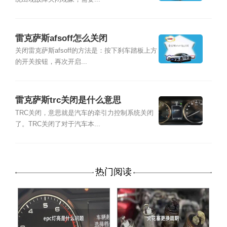
雷克萨斯afsoff怎么关闭
关闭雷克萨斯afsoff的方法是：按下刹车踏板上方
的开关按钮，再次开启...
雷克萨斯trc关闭是什么意思
TRC关闭，意思就是汽车的牵引力控制系统关闭
了。TRC关闭了对于汽车本...
热门阅读