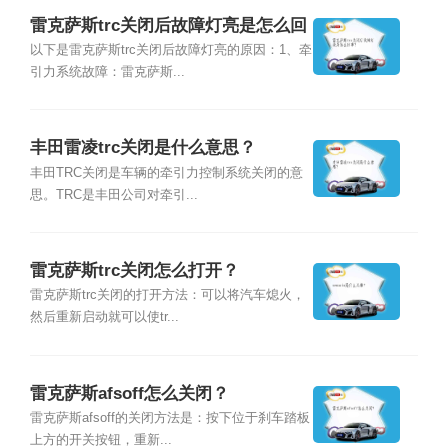
雷克萨斯trc关闭后故障灯亮是怎么回
事？
以下是雷克萨斯trc关闭后故障灯亮的原因：1、牵
引力系统故障：雷克萨斯...
丰田雷凌trc关闭是什么意思？
丰田TRC关闭是车辆的牵引力控制系统关闭的意
思。TRC是丰田公司对牵引...
雷克萨斯trc关闭怎么打开？
雷克萨斯trc关闭的打开方法：可以将汽车熄火，
然后重新启动就可以使tr...
雷克萨斯afsoff怎么关闭？
雷克萨斯afsoff的关闭方法是：按下位于刹车踏板
上方的开关按钮，重新...