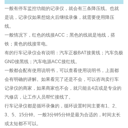
一般有停车监控功能的记录仪，就会有三条降压线。也就
是说，记录仪如果想熄火后继续录像，就需要使用降压
线。
一般情况下，红色的线接ACC；黑色的线就是地线，搭
铁；黄色的线接常电。
有的行车记录仪会有说明：汽车正极BAT接黄线；汽车负极
GND接黑线；汽车电源ACC接红线。
一般都会配有使用说明书，可以查看使用说明书，上面都
会有明确的讲解。如果看完了还是不会，可以咨询卖行车
记录仪的商家，如果商家也不会，就只能去4店或是专业的
汽修店，让工作人员帮忙接线了。
行车记录仪都是循环录像的，循环设置时间主要有1、2、
3、5、15分钟。一般3分钟5分钟是最为合适的，时间太长
或太短都不可以。