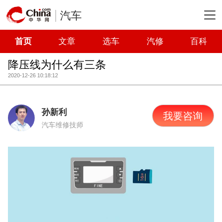
汽车
首页
文章
选车
汽修
百科
降压线为什么有三条
2020-12-26 10:18:12
孙新利
我要咨询
汽车维修技师