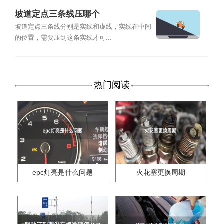
坡道定点三条线压哪个
坡道定点三条线分别是实线和虚线，实线在中间
的位置，需要压到这条实线才可...
热门阅读
epc灯亮是什么问题
火花塞更换周期