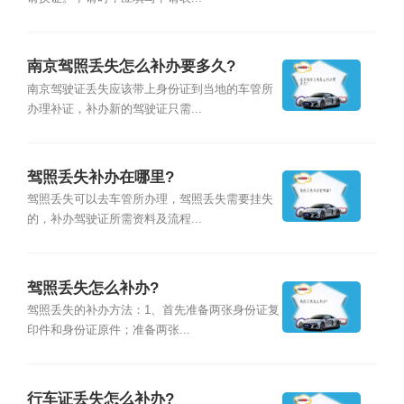
南京驾照丢失怎么补办要多久?
南京驾驶证丢失应该带上身份证到当地的车管所
办理补证，补办新的驾驶证只需...
驾照丢失补办在哪里?
驾照丢失可以去车管所办理，驾照丢失需要挂失
的，补办驾驶证所需资料及流程...
驾照丢失怎么补办?
驾照丢失的补办方法：1、首先准备两张身份证复
印件和身份证原件；准备两张...
行车证丢失怎么补办?