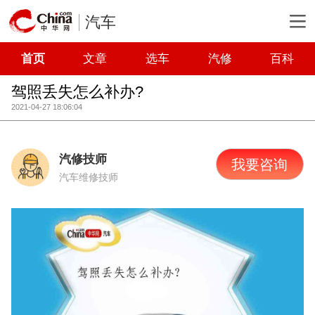
汽车
首页
文章
选车
汽修
百科
驾照丢失怎么补办?
2021-04-27 18:06:04
汽修技师
我要咨询
汽车维修技师