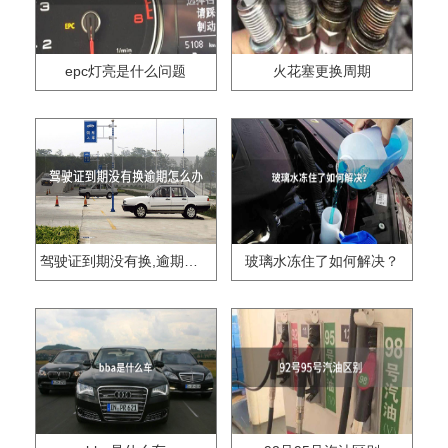
epc灯亮是什么问题
火花塞更换周期
驾驶证到期没有换,逾期怎么办??
玻璃水冻住了如何解决？