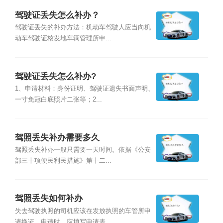
驾驶证丢失怎么补办？
驾驶证丢失的补办方法：机动车驾驶人应当向机
动车驾驶证核发地车辆管理所申...
驾驶证丢失怎么补办?
1、申请材料：身份证明、驾驶证遗失书面声明、
一寸免冠白底照片二张等；2...
驾照丢失补办需要多久
驾照丢失补办一般只需要一天时间。依据《公安
部三十项便民利民措施》第十二...
驾照丢失如何补办
失去驾驶执照的司机应该在发放执照的车管所申
请换证。申请时，应填写申请表...