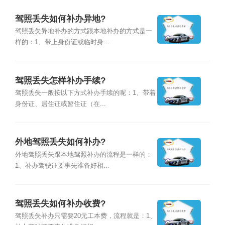
驾照丢失如何补办异地?
驾照丢失异地补办的方式跟本地补办的方式是一
样的：1、带上身份证或临时身...
驾照丢失怎样补办手续?
驾照丢失一般按以下方式补办手续的呢：1、带着
身份证、居住证或暂住证（在...
外地驾照丢失如何补办?
外地驾照丢失跟本地驾照补办的流程是一样的：
1、补办驾驶证要事先准备好相...
驾照丢失如何补办收费?
驾照丢失补办只需要20元工本费，流程就是：1、