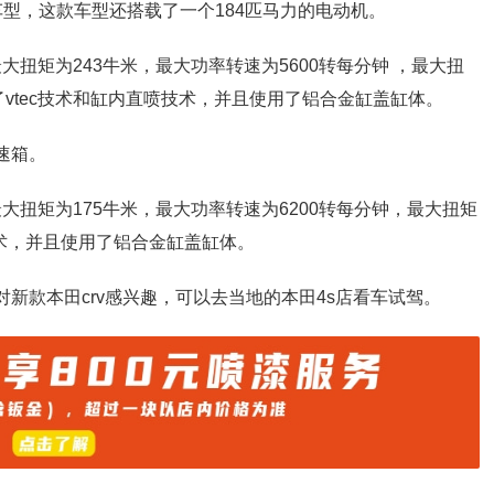
车型，这款车型还搭载了一个184匹马力的电动机。
最大扭矩为243牛米，最大功率转速为5600转每分钟 ，最大扭
载了vtec技术和缸内直喷技术，并且使用了铝合金缸盖缸体。
速箱。
最大扭矩为175牛米，最大功率转速为6200转每分钟，最大扭矩
c技术，并且使用了铝合金缸盖缸体。
对新款本田crv感兴趣，可以去当地的本田4s店看车试驾。