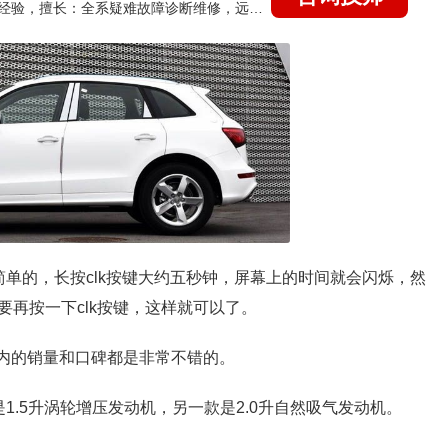
国家认证的汽车维修技师，21年技术维修和培训经验，擅长：全系疑难故障诊断维修，远程维修技术指导
单的，长按clk按键大约五秒钟，屏幕上的时间就会闪烁，然
再按一下clk按键，这样就可以了。
在国内的销量和口碑都是非常不错的。
是1.5升涡轮增压发动机，另一款是2.0升自然吸气发动机。