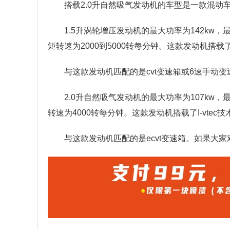
搭载2.0升自然吸气发动机的车型是一款混动
1.5升涡轮增压发动机的最大功率为142kw，
矩转速为2000到5000转每分钟。这款发动机搭
与这款发动机匹配的是cvt变速箱或6速手动变
2.0升自然吸气发动机的最大功率为107kw，
转速为4000转每分钟。这款发动机搭载了I-vte
与这款发动机匹配的是ecvt变速箱。如果大家