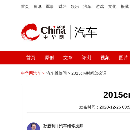
首页
资讯
军事
财经
娱乐
汽车
游戏
文化
援藏
汽车
首页
原创
文章
评测
视频
图片
中华网汽车＞
汽车维修间 >
2015crv时间怎么调
2015
发布时间：2020-12-26 09:5
孙新利
|
汽车维修技师