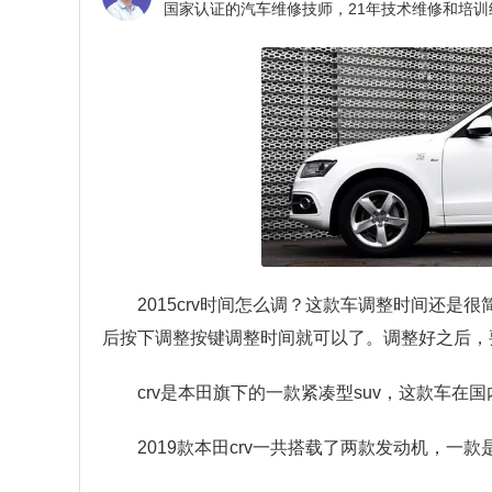
2015crv时间怎么调？
这款车调整时间还是很简
后按下调整按键调整时间就可以了。调整好之后，要
crv是本田旗下的一款紧凑型suv，这款车
2019款本田crv一共搭载了两款发动机，一款