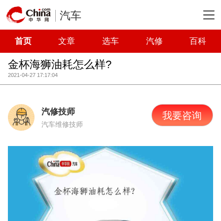
汽车
首页
文章
选车
汽修
百科
金杯海狮油耗怎么样?
2021-04-27 17:17:04
汽修技师
我要咨询
汽车维修技师