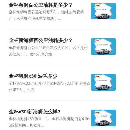
金杯海狮百公里油耗是多少？
金杯海狮每百公里油耗是7-8L。油耗的简要简
介：汽车燃油消耗主要取决于...
金杯新海狮百公里油耗多少？
金杯新海狮百公里平均油耗仅为7.9L。以下是相
关信息：1、发动机号介绍...
金杯海狮x30l油耗多少
金杯海狮x30l油耗多少？金杯海狮x30l油耗是每百
公里7-8L。汽车...
金杯x30l新海狮怎么样?
金杯小海狮x30l质量：1、金杯小海狮是拥有4.3m
3载货空间，且宽度...