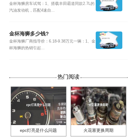
金杯海狮房车试驾：1、搭载丰田霸道同款2.7L的
汽油发动机，匹配4速自...
金杯海狮多少钱?
金杯海狮厂商指导价：6.18-9.38万元一辆：1、金
杯海狮的热销引起...
热门阅读
epc灯亮是什么问题
火花塞更换周期