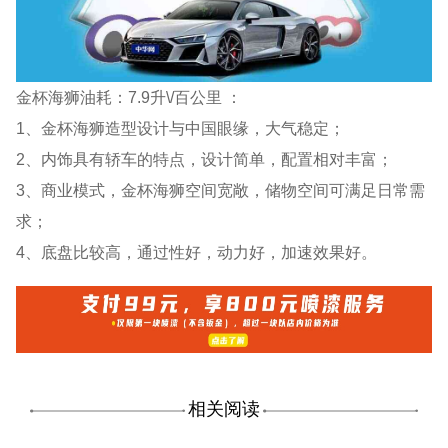
金杯海狮油耗：7.9升\/百公里 ：
1、金杯海狮造型设计与中国眼缘，大气稳定；
2、内饰具有轿车的特点，设计简单，配置相对丰富；
3、商业模式，金杯海狮空间宽敞，储物空间可满足日常需
求；
4、底盘比较高，通过性好，动力好，加速效果好。
相关阅读