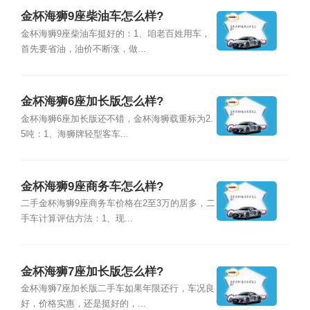
金杯海狮9座柴油车怎么样?
金杯海狮9座柴油车挺好的：1、咱老百姓用车，
首先要省油，油价不断涨，做...
金杯海狮6座加长版怎么样?
金杯海狮6座加长版还不错，金杯海狮载重标为2.
5吨：1、海狮牌轻型客车...
金杯海狮9座商务车怎么样?
二手金杯海狮9座商务车价格在2至3万的居多，二
手车计算评估方法：1、现...
金杯海狮7座加长版怎么样?
金杯海狮7座加长版二手车如果年限还行，车况良
好，价格实惠，还是挺好的，...