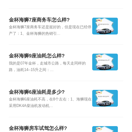
金杯海狮7座商务车怎么样?
金杯海狮7座商务车还是挺好的，但是现在已经停
产了：1、金杯海狮的热销引...
金杯海狮9座油耗怎么样?
我的是07年金杯，走城市公路，每天走同样的
路，油耗14--15升之间：...
金杯海狮6座油耗是多少?
金杯海狮6座油耗不高，在8个左右：1、海狮现在
采用DK4A柴油机发动机...
金杯海狮房车试驾怎么样?