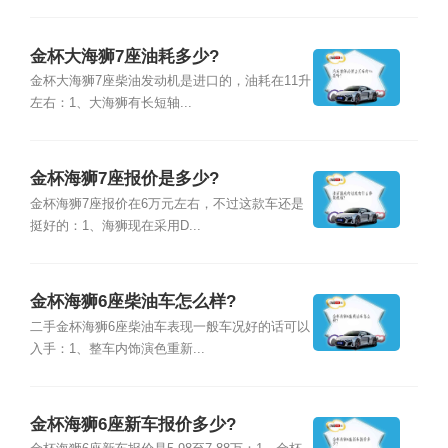
金杯大海狮7座油耗多少?
金杯大海狮7座柴油发动机是进口的，油耗在11升
左右：1、大海狮有长短轴...
金杯海狮7座报价是多少?
金杯海狮7座报价在6万元左右，不过这款车还是
挺好的：1、海狮现在采用D...
金杯海狮6座柴油车怎么样?
二手金杯海狮6座柴油车表现一般车况好的话可以
入手：1、整车内饰演色重新...
金杯海狮6座新车报价多少?