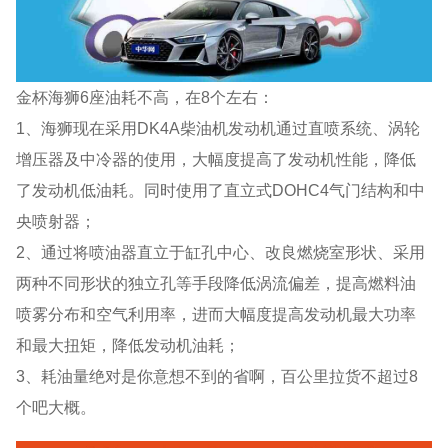
金杯海狮6座油耗不高，在8个左右：
1、海狮现在采用DK4A柴油机发动机通过直喷系统、涡轮
增压器及中冷器的使用，大幅度提高了发动机性能，降低
了发动机低油耗。同时使用了直立式DOHC4气门结构和中
央喷射器；
2、通过将喷油器直立于缸孔中心、改良燃烧室形状、采用
两种不同形状的独立孔等手段降低涡流偏差，提高燃料油
喷雾分布和空气利用率，进而大幅度提高发动机最大功率
和最大扭矩，降低发动机油耗；
3、耗油量绝对是你意想不到的省啊，百公里拉货不超过8
个吧大概。