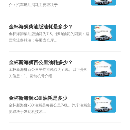
介：汽车燃油消耗主要取决于...
金杯海狮柴油版油耗是多少？
金杯海狮柴油版油耗为7-8。影响油耗的因素：路
面坑洼多耗油；备厢当仓库...
金杯新海狮百公里油耗多少？
金杯新海狮百公里平均油耗仅为7.9L。以下是相
关信息：1、发动机号介绍...
金杯新海狮x30l油耗是多少
金杯新海狮x30l油耗是每百公里7-8L。汽车油耗主
要取决于发动机技术...