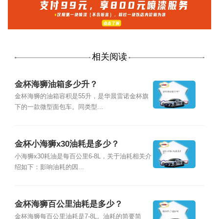
相关阅读
金杯海狮油箱多少升？
金杯海狮的油箱容积是55升，是华晨雷诺金杯旗
下的一款微型面包车。同类型...
金杯小海狮x30油耗是多少？
小海狮x30耗油是每百公里6-8L，关于油耗相关介
绍如下：影响油耗的因...
金杯海狮百公里油耗是多少？
金杯海狮每百公里油耗是7-8L。油耗的简要简