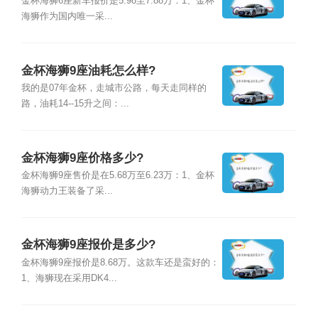
金杯海狮6座新车报价是5.98至7.88万：1、金杯
海狮作为国内唯一采...
金杯海狮9座油耗怎么样?
我的是07年金杯，走城市公路，每天走同样的
路，油耗14--15升之间：...
金杯海狮9座价格多少?
金杯海狮9座售价是在5.68万至6.23万：1、金杯
海狮动力王装备了采...
金杯海狮9座报价是多少?
金杯海狮9座报价是8.68万。这款车还是蛮好的：
1、海狮现在采用DK4...