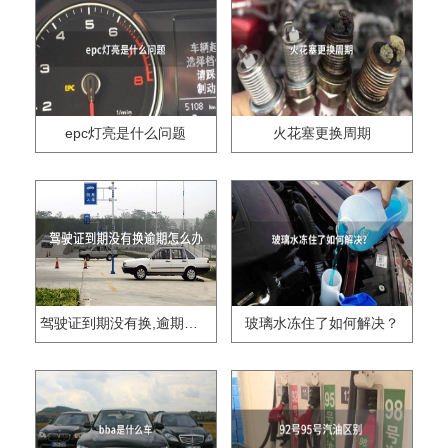
epc灯亮是什么问题
火花塞更换周期
驾驶证到期没有换,逾期怎么办??
玻璃水冻住了如何解决？