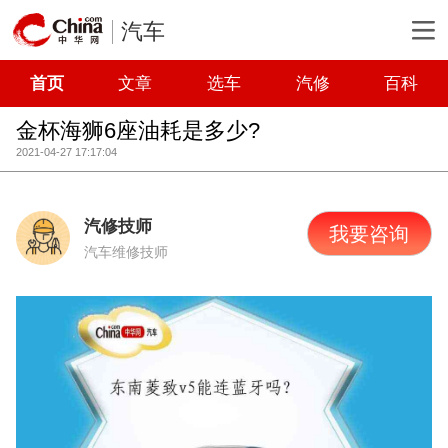
汽车
首页
文章
选车
汽修
百科
金杯海狮6座油耗是多少?
2021-04-27 17:17:04
汽修技师
我要咨询
汽车维修技师