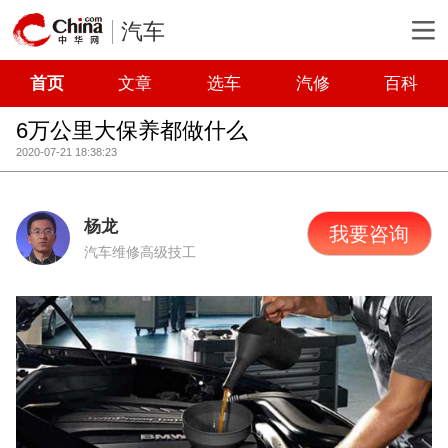
汽车
首页
文章
选车
汽修
百科
6万公里大保养都做什么
2020-07-21 18:38:23
杨龙
我要咨询
汽车维修高级技工