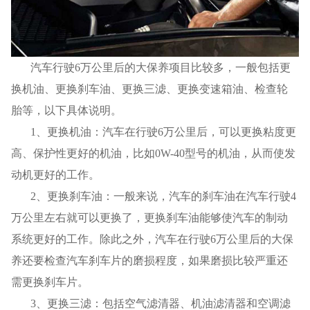
汽车行驶6万公里后的大保养项目比较多，一般包括更
换机油、更换刹车油、更换三滤、更换变速箱油、检查轮
胎等，以下具体说明。
1
、更换机油：汽车在行驶6万公里后，可以更换粘度更
高、保护性更好的机油，比如0W-40型号的机油，从而使发
动机更好的工作。
2
、更换刹车油：一般来说，汽车的刹车油在汽车行驶4
万公里左右就可以更换了，更换刹车油能够使汽车的制动
系统更好的工作。除此之外，汽车在行驶6万公里后的大保
养还要检查汽车刹车片的磨损程度，如果磨损比较严重还
需更换刹车片。
3
、更换三滤：包括空气滤清器、机油滤清器和空调滤