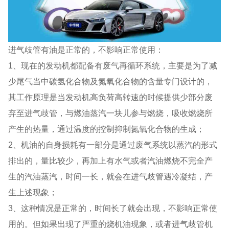
进气歧管有油是正常的，不影响正常使用：
1、现在的发动机都配备有废气再循环系统，主要是为了减
少尾气当中碳氢化合物及氮氧化合物的含量专门设计的，
其工作原理是当发动机高负荷高转速的时候提供少部分废
弃至进气歧管，与燃油蒸汽一块儿参与燃烧，吸收燃烧所
产生的热量，通过温度的控制抑制氮氧化合物的生成；
2、机油的自身损耗有一部分是通过废气系统以蒸汽的形式
排出的，量比较少，再加上有水气或者汽油燃烧不完全产
生的汽油蒸汽，时间一长，就会在进气歧管遇冷凝结，产
生上述现象；
3、这种情况是正常的，时间长了就会出现，不影响正常使
用的。但如果出现了严重的烧机油现象，或者进气歧管机