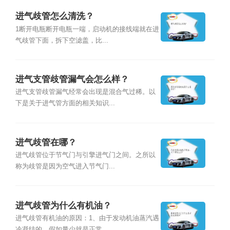
进气歧管怎么清洗？
1断开电瓶断开电瓶一端，启动机的接线端就在进
气歧管下面，拆下空滤盖，比...
进气支管歧管漏气会怎么样？
进气支管歧管漏气经常会出现是混合气过稀。以
下是关于进气管方面的相关知识...
进气歧管在哪？
进气歧管位于节气门与引擎进气门之间。之所以
称为歧管是因为空气进入节气门...
进气歧管为什么有机油？
进气歧管有机油的原因：1、由于发动机油蒸汽遇
冷凝结的，假如量少就是正常...