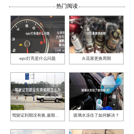
热门阅读
epc灯亮是什么问题
火花塞更换周期
驾驶证到期没有换,逾期怎么办??
玻璃水冻住了如何解决？