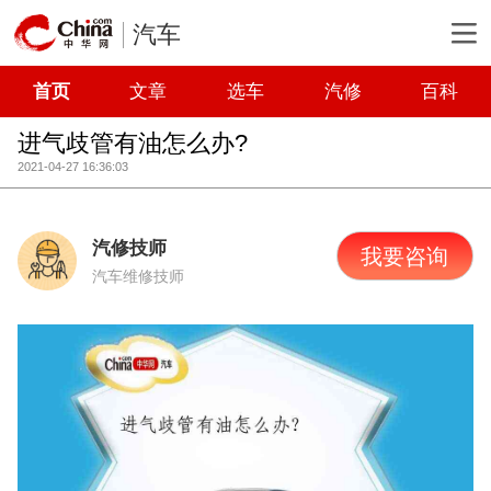
汽车
首页
文章
选车
汽修
百科
进气歧管有油怎么办?
2021-04-27 16:36:03
汽修技师
我要咨询
汽车维修技师