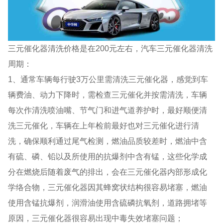
三元催化器清洗价格是在200元左右，汽车三元催化器清洗
周期：
1、通常车辆每行驶3万公里需清洗三元催化器，感觉到车
辆费油、动力下降时，需检查三元催化并按需清洗，车辆
每次作清洗喷油嘴、节气门和进气道养护时，最好顺便清
洗三元催化，车辆在上年检前最好也对三元催化进行清
洗，确保顺利通过尾气检测，燃油品质较差时，燃油中含
有硫、磷、铅以及所使用的抗爆剂中含有锰，这些化学成
分在燃烧后随着废气的排出，会在三元催化器内部形成化
学络合物，三元催化器因其蜂窝状结构很容易堵塞，燃油
使用含锰抗爆剂，润滑油使用含硫磷抗氧剂，道路拥堵等
原因，三元催化器很容易出现中毒失效堵塞问题；