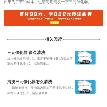
如果为了节约成本，也请定期清洗一下三元催化器。
相关阅读
三元催化器 多久清洗
三元催化器清理：1、通常车辆每行驶3万公里需
清洗元催化器；2、感觉到车...
清洗三元催化器怎么清洗
1、清洁剂清洗。往油箱内添加三元催化清洗剂，
等到车辆运行时，清洁剂就会...