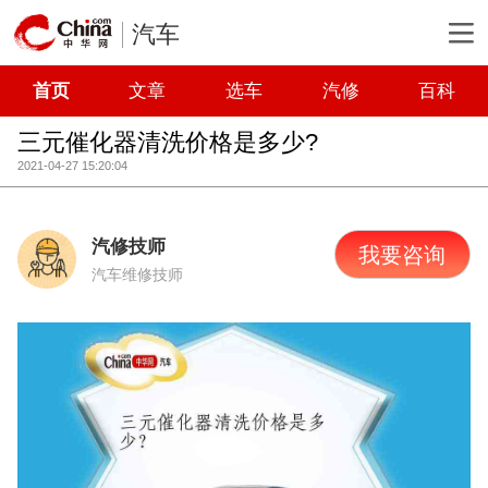
汽车
首页
文章
选车
汽修
百科
三元催化器清洗价格是多少?
2021-04-27 15:20:04
汽修技师
我要咨询
汽车维修技师