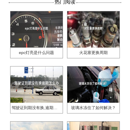
热门阅读
epc灯亮是什么问题
火花塞更换周期
驾驶证到期没有换,逾期怎么办??
玻璃水冻住了如何解决？