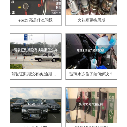
epc灯亮是什么问题
火花塞更换周期
驾驶证到期没有换,逾期怎么办??
玻璃水冻住了如何解决？