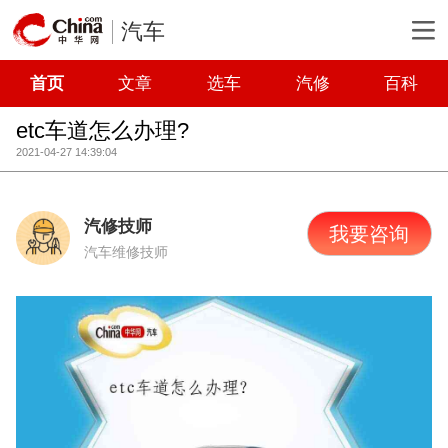
汽车
首页
文章
选车
汽修
百科
etc车道怎么办理?
2021-04-27 14:39:04
汽修技师
我要咨询
汽车维修技师