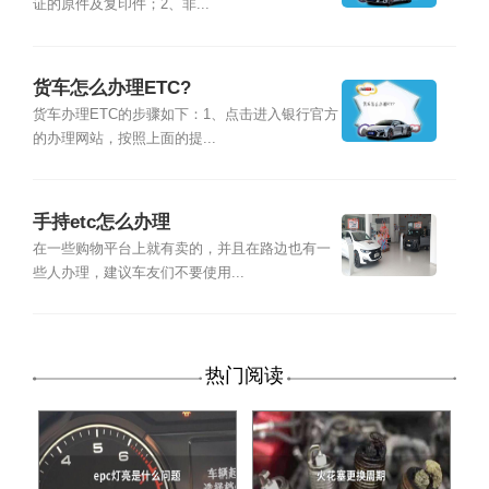
证的原件及复印件；2、非...
货车怎么办理ETC?
货车办理ETC的步骤如下：1、点击进入银行官方
的办理网站，按照上面的提...
手持etc怎么办理
在一些购物平台上就有卖的，并且在路边也有一
些人办理，建议车友们不要使用...
热门阅读