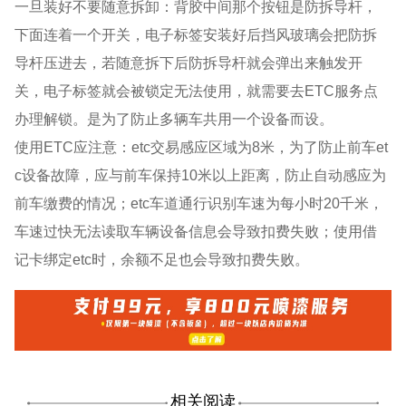
一旦装好不要随意拆卸：背胶中间那个按钮是防拆导杆，
下面连着一个开关，电子标签安装好后挡风玻璃会把防拆
导杆压进去，若随意拆下后防拆导杆就会弹出来触发开
关，电子标签就会被锁定无法使用，就需要去ETC服务点
办理解锁。是为了防止多辆车共用一个设备而设。
使用ETC应注意：etc交易感应区域为8米，为了防止前车et
c设备故障，应与前车保持10米以上距离，防止自动感应为
前车缴费的情况；etc车道通行识别车速为每小时20千米，
车速过快无法读取车辆设备信息会导致扣费失败；使用借
记卡绑定etc时，余额不足也会导致扣费失败。
相关阅读