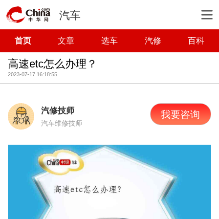
汽车
首页
文章
选车
汽修
百科
高速etc怎么办理？
2023-07-17 16:18:55
汽修技师
我要咨询
汽车维修技师