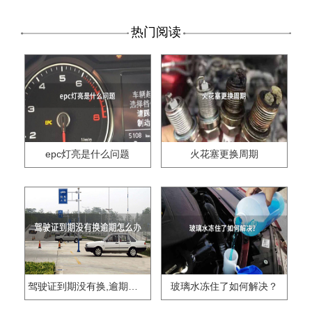
热门阅读
epc灯亮是什么问题
火花塞更换周期
驾驶证到期没有换,逾期怎么办??
玻璃水冻住了如何解决？