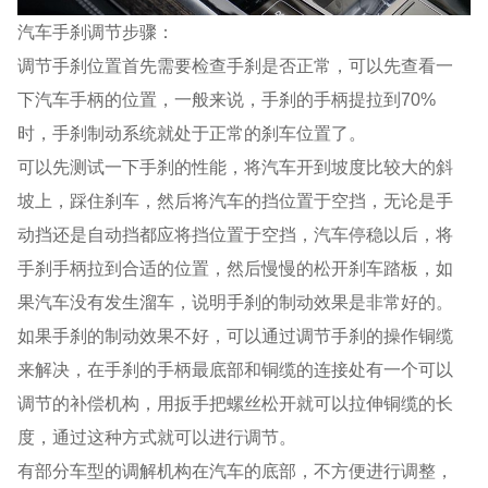
汽车手刹调节步骤：
调节手刹位置首先需要检查手刹是否正常，可以先查看一
下汽车手柄的位置，一般来说，手刹的手柄提拉到70%
时，手刹制动系统就处于正常的刹车位置了。
可以先测试一下手刹的性能，将汽车开到坡度比较大的斜
坡上，踩住刹车，然后将汽车的挡位置于空挡，无论是手
动挡还是自动挡都应将挡位置于空挡，汽车停稳以后，将
手刹手柄拉到合适的位置，然后慢慢的松开刹车踏板，如
果汽车没有发生溜车，说明手刹的制动效果是非常好的。
如果手刹的制动效果不好，可以通过调节手刹的操作铜缆
来解决，在手刹的手柄最底部和铜缆的连接处有一个可以
调节的补偿机构，用扳手把螺丝松开就可以拉伸铜缆的长
度，通过这种方式就可以进行调节。
有部分车型的调解机构在汽车的底部，不方便进行调整，