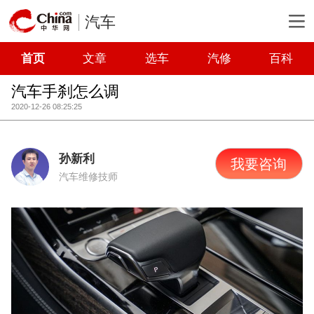
汽车
首页
文章
选车
汽修
百科
汽车手刹怎么调
2020-12-26 08:25:25
孙新利
我要咨询
汽车维修技师