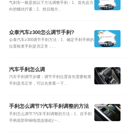
气刹车一般是按以下方法调整手刹：1、首先反方
向把螺丝拧紧；2、然后顺方...
众泰汽车z300怎么调节手刹?
众泰汽车z300调节手刹方法：1、确定手刹手柄的
位置检查手刹是否正常，...
汽车手刹怎么调
汽车手刹调节步骤：调节手刹位置首先需要检查
手刹是否正常，可以先查看一下...
手刹怎么调节?汽车手刹调整的方法
手刹怎么调节?汽车手刹调整的方法：1、在手刹
手柄底部和铜电缆连接处(一...