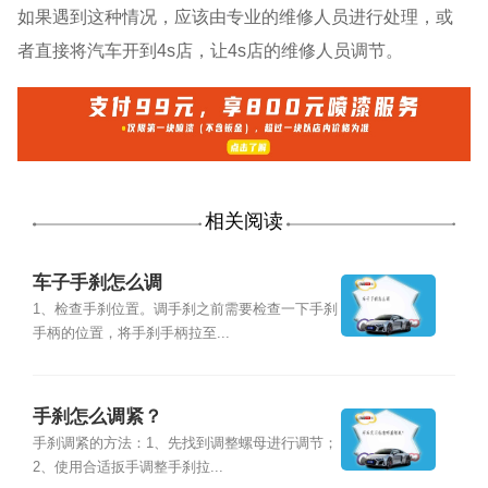
如果遇到这种情况，应该由专业的维修人员进行处理，或
者直接将汽车开到4s店，让4s店的维修人员调节。
相关阅读
车子手刹怎么调
1、检查手刹位置。调手刹之前需要检查一下手刹
手柄的位置，将手刹手柄拉至...
手刹怎么调紧？
手刹调紧的方法：1、先找到调整螺母进行调节；
2、使用合适扳手调整手刹拉...