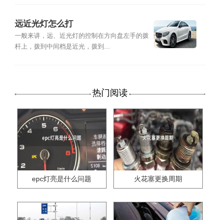
远近光灯怎么打
一般来讲，远、近光灯的控制在方向盘左手的拨
杆上，拨到中间档是近光，拨到...
热门阅读
epc灯亮是什么问题
火花塞更换周期