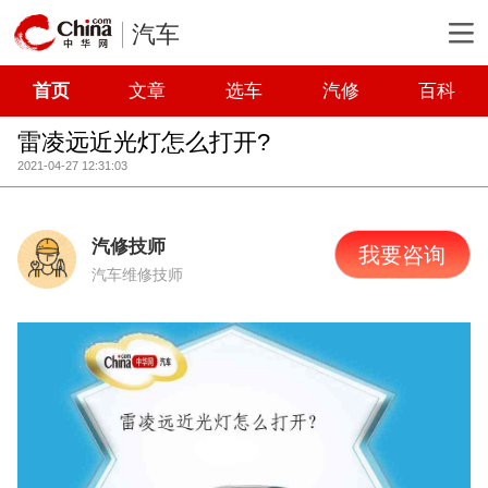
汽车
首页
文章
选车
汽修
百科
雷凌远近光灯怎么打开?
2021-04-27 12:31:03
汽修技师
我要咨询
汽车维修技师