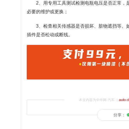
2、用专用工具测试检测电瓶电压是否正常，
必要的维护或更换；
3、检查相关传感器是否损坏、脏物遮挡等。如
插件是否松动或断线。
本文内容为中华网·汽车（
auto.
分享：