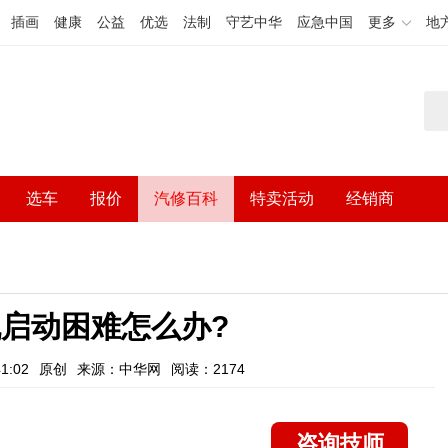
插画
健康
公益
优选
法制
守艺中华
应急中国
更多
地
选车
报价
汽修百科
特卖活动
经销商
启动困难怎么办?
1:02
原创
来源：中华网
阅读：2174
咨询技师