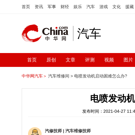
首页
资讯
军事
财经
娱乐
汽车
游戏
文化
援藏
汽车
首页
原创
文章
评测
视频
图片
中华网汽车＞
汽车维修间 >
电喷发动机启动困难怎么办?
电喷发动机
发布时间：2021-04-27 11:4
汽修技师
|
汽车维修技师