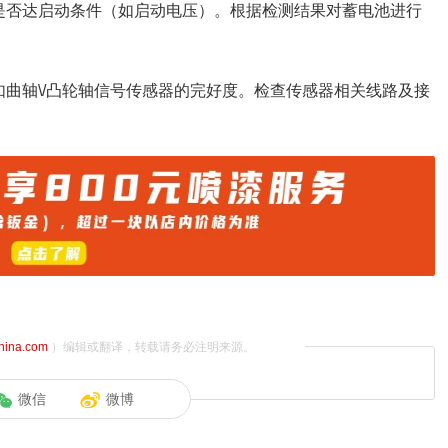
是否达启动条件（如启动电压）。根据检测结果对蓄电池进行
曲轴\/凸轮轴信号传感器的完好度。检查传感器相关线路及接
china.com
）编辑或翻译，转载请务必注明来源。
微信
微博