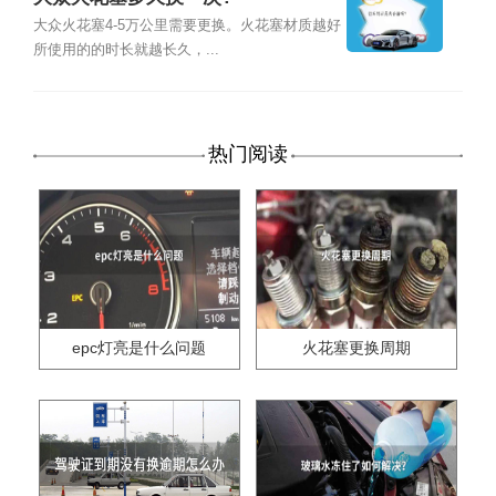
大众火花塞4-5万公里需要更换。火花塞材质越好
所使用的的时长就越长久，...
热门阅读
epc灯亮是什么问题
火花塞更换周期