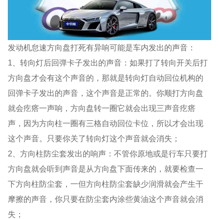
发动机怠速方向盘打死有异响可能是车内发出的声音：
1、转向灯后回弹卡子发出的声音：如果打了转向开关后打
方向盘才会有这个声音的，那就是转向灯自动回位机构的
回弹卡子发出的声音，这个声音是正常的。你顺打方向盘
就会疙瘩一声响，方向盘转一圈它就会出现三声音疙瘩
声，因为方向柱一圈有三格自动回位卡位，所以才会出现
这个声音。只要你关了转向灯这个声音就会消失；
2、方向柱防尘套发出的响声：不管你原地或是行车只要打
方向盘就会听到声音是从方向盘下面传来的，就要检查一
下方向柱防尘套，一但方向柱防尘套缺少润滑就会产生干
摩擦的声音，你只要在防尘套内涂些黄油这个声音就会消
失；