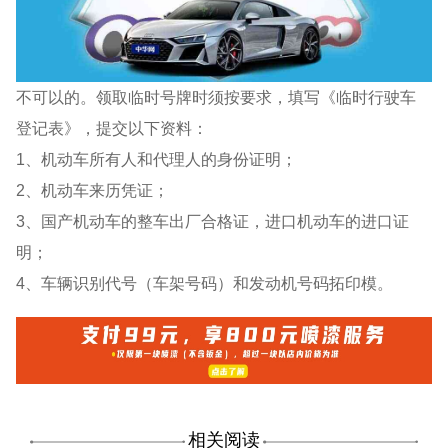
不可以的。领取临时号牌时须按要求，填写《临时行驶车
登记表》，提交以下资料：
1、机动车所有人和代理人的身份证明；
2、机动车来历凭证；
3、国产机动车的整车出厂合格证，进口机动车的进口证
明；
4、车辆识别代号（车架号码）和发动机号码拓印模。
相关阅读