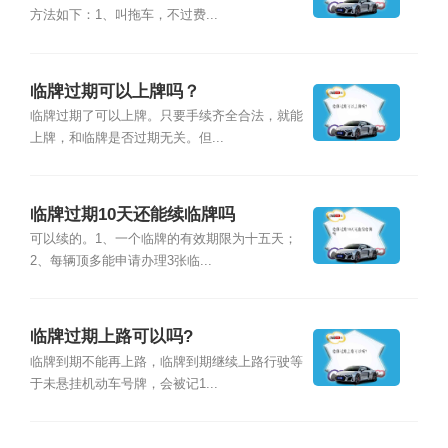
方法如下：1、叫拖车，不过费...
临牌过期可以上牌吗？
临牌过期了可以上牌。只要手续齐全合法，就能
上牌，和临牌是否过期无关。但...
临牌过期10天还能续临牌吗
可以续的。1、一个临牌的有效期限为十五天；
2、每辆顶多能申请办理3张临...
临牌过期上路可以吗?
临牌到期不能再上路，临牌到期继续上路行驶等
于未悬挂机动车号牌，会被记1...