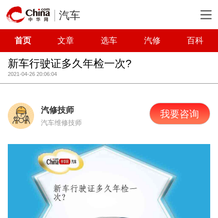
汽车
首页
文章
选车
汽修
百科
新车行驶证多久年检一次?
2021-04-26 20:06:04
汽修技师
我要咨询
汽车维修技师