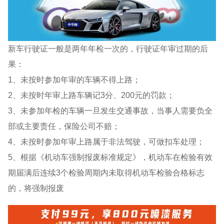
新车行驶证一般是两年年检一次的，行驶证年审过期的后
果：
1、未按时参加年审的车辆不得上路；
2、未按时年审上路车辆记3分、200元的罚款；
3、未参加年检的车辆一旦发生交通事故，当事人需要负全
部或主要责任，保险公司不赔；
4、未按时参加年审上路属于非法驾驶，可做扣车处理；
5、根据《机动车强制报废标准规定》，机动车在检验有效
期届满后连续3个检验周期内未取得机动车检验合格标志
的，将强制报废