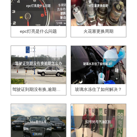
epc灯亮是什么问题
火花塞更换周期
驾驶证到期没有换,逾期怎么办??
玻璃水冻住了如何解决？