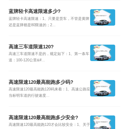
蓝牌轻卡高速限速多少?
蓝牌轻卡高速限速：1、只要是货车，不管是黄牌
还是蓝牌都是80限速的；2...
高速三车道限速120?
高速三车道限速不是的，规定如下：1、第一条车
道：100-120公里&#...
高速限速120最高能跑多少码?
高速限速120最高能跑120码来着：1、高速公路应
当标明车道的行驶速度...
高速限速120最高能跑多少安全?
高速限速120最高能跑120才会比较安全：1、关于