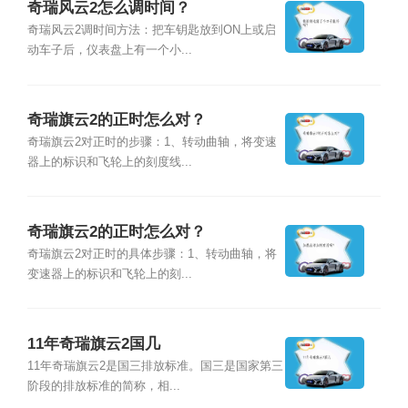
奇瑞风云2怎么调时间？
奇瑞风云2调时间方法：把车钥匙放到ON上或启
动车子后，仪表盘上有一个小...
奇瑞旗云2的正时怎么对？
奇瑞旗云2对正时的步骤：1、转动曲轴，将变速
器上的标识和飞轮上的刻度线...
奇瑞旗云2的正时怎么对？
奇瑞旗云2对正时的具体步骤：1、转动曲轴，将
变速器上的标识和飞轮上的刻...
11年奇瑞旗云2国几
11年奇瑞旗云2是国三排放标准。国三是国家第三
阶段的排放标准的简称，相...