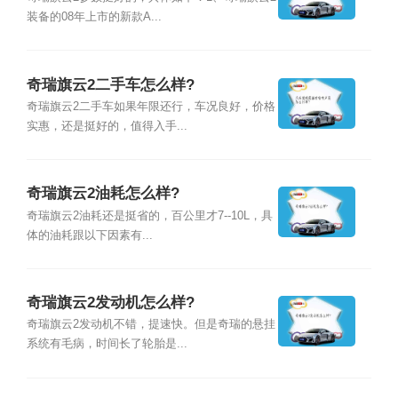
装备的08年上市的新款A...
奇瑞旗云2二手车怎么样?
奇瑞旗云2二手车如果年限还行，车况良好，价格
实惠，还是挺好的，值得入手...
奇瑞旗云2油耗怎么样?
奇瑞旗云2油耗还是挺省的，百公里才7--10L，具
体的油耗跟以下因素有...
奇瑞旗云2发动机怎么样?
奇瑞旗云2发动机不错，提速快。但是奇瑞的悬挂
系统有毛病，时间长了轮胎是...