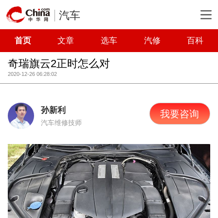
汽车
首页
文章
选车
汽修
百科
奇瑞旗云2正时怎么对
2020-12-26 06:28:02
孙新利
我要咨询
汽车维修技师