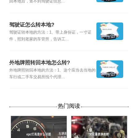
回本地后，查不到驾驶证信息...
驾驶证怎么转本地?
驾驶证转本地的方法：1、带上身份证，一寸证
件，照到老家的车管所，告诉工...
外地牌照转回本地怎么转?
外地牌照转回本地的方法：1、这个应当去当地的
车行或二手车交易所找个代理...
热门阅读