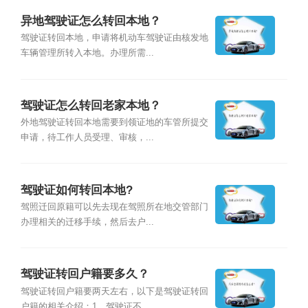
异地驾驶证怎么转回本地？
驾驶证转回本地，申请将机动车驾驶证由核发地
车辆管理所转入本地。办理所需...
驾驶证怎么转回老家本地？
外地驾驶证转回本地需要到领证地的车管所提交
申请，待工作人员受理、审核，...
驾驶证如何转回本地?
驾照迁回原籍可以先去现在驾照所在地交管部门
办理相关的迁移手续，然后去户...
驾驶证转回户籍要多久？
驾驶证转回户籍要两天左右，以下是驾驶证转回
户籍的相关介绍：1、驾驶证不...