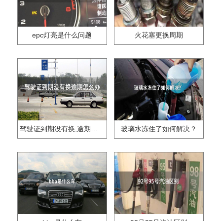
epc灯亮是什么问题
火花塞更换周期
驾驶证到期没有换,逾期怎么办??
玻璃水冻住了如何解决？