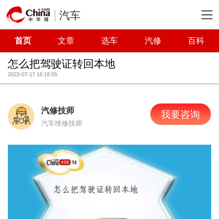
汽车
首页
文章
选车
汽修
百科
怎么把驾驶证转回本地
2023-07-17 16:18:55
汽修技师
我要咨询
汽车维修技师