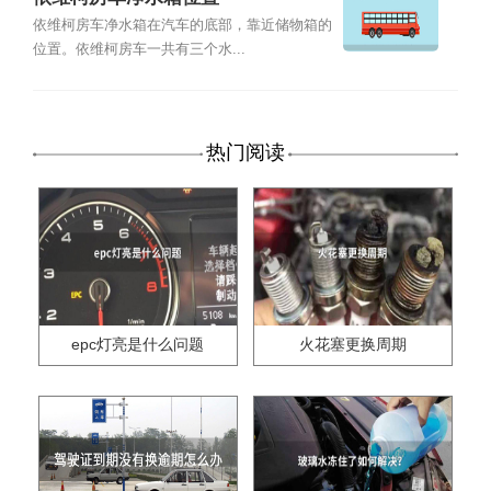
依维柯房车净水箱在汽车的底部，靠近储物箱的
位置。依维柯房车一共有三个水...
热门阅读
epc灯亮是什么问题
火花塞更换周期