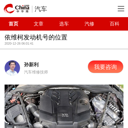
汽车
首页
文章
选车
汽修
百科
依维柯发动机号的位置
2020-12-26 06:01:41
孙新利
我要咨询
汽车维修技师