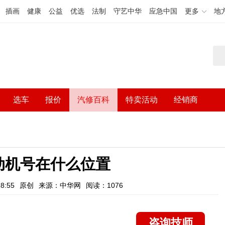
插画
健康
公益
优选
法制
守艺中华
应急中国
更多
地
选车
报价
汽修百科
特卖活动
经销商
动机号在什么位置
8:55
原创
来源：中华网
阅读：1076
咨询技师