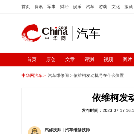
首页
资讯
军事
财经
娱乐
汽车
游戏
文化
援藏
汽车
首页
原创
文章
评测
视频
图片
中华网汽车＞
汽车维修间 >
依维柯发动机号在什么位置
依维柯发
发布时间：2023-07-17 16:1
汽修技师
|
汽车维修技师