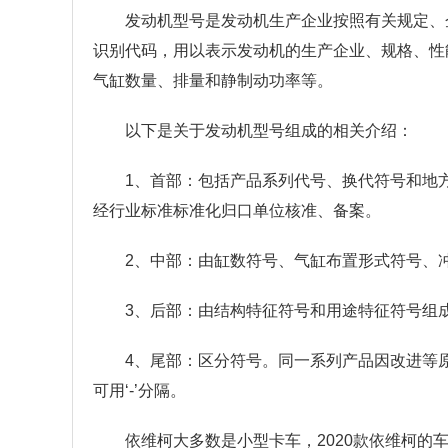
发动机型号是发动机生产企业按照有关规定、
识别代码，用以表示发动机的生产企业、规格、性
气缸数量、排量和静制动功率等。
以下是关于发动机型号组成的相关介绍：
1、首部：包括产品系列代号、换代符号和地
经行业标准标准化归口单位核准、备案。
2、中部：由缸数符号、气缸布置形式符号、
3、后部：由结构特征符号和用途特征符号组
4、尾部：区分符号。同一系列产品因改进等
可用‘-’分隔。
依维柯大多数是小型卡车，2020款依维柯的车身长