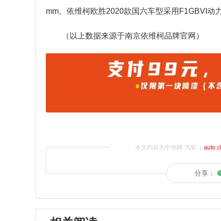
mm。依维柯欧胜2020款国六车型采用F1GBVI动
（以上数据来源于南京依维柯品牌官网）
本文内容为中华网·汽车（
auto.
分享：