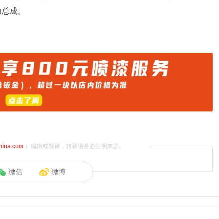
力总成。
china.com
）编辑或翻译，转载请务必注明来源。
微信
微博