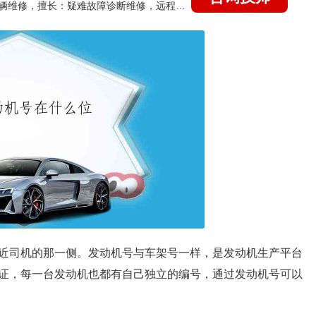
国家认证的汽车维修技师，15年德美日等各系车辆维修，擅长：疑难故障诊断维修，远程维修技术指导
近司机的那一侧。发动机号与车架号一样，是发动机生产平台
证，每一台发动机也都有自己独立的编号，通过发动机号可以