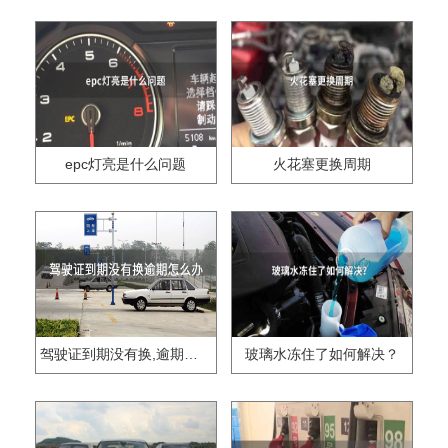
epc灯亮是什么问题
火花塞更换周期
驾驶证到期没有换,逾期怎么办??
玻璃水冻住了如何解决？