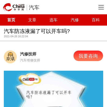
汽车
首页
文章
选车
汽修
百科
汽车防冻液漏了可以开车吗?
2021-04-26 16:22:04
汽修技师
我要咨询
汽车维修技师