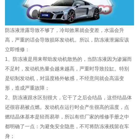
防冻液泄露导致不够了，冷却效果就会变差，水温会升
高，严重的话会导致损坏发动机。所以，防冻液泄漏应该
立即维修：
1、防冻液是用来帮助发动机散热的，当防冻液因为渗漏而
不足时，发动机热量会越来越高，严重时导致拉缸。特别
是铝制发动机，对温度格外敏感，不经意间就会高温变
形，造成严重故障；
2、防冻液跟水区别很大，它干了之后会结晶，这些结晶体
还很容易被点燃。发动机在运行时会产生很高的温度，点
燃结晶体基本是轻而易举，所以有些厂家的维修手册之中
都明确了一点：为避免安全隐患，不可将防冻液残留在车
身；