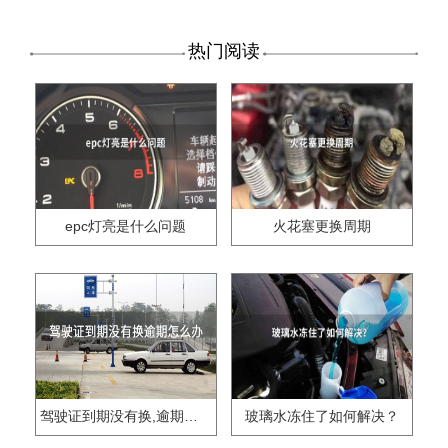
热门阅读
epc灯亮是什么问题
火花塞更换周期
驾驶证到期没有换,逾期怎么办??
玻璃水冻住了如何解决？