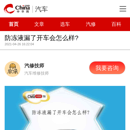
汽车
首页
文章
选车
汽修
百科
防冻液漏了开车会怎么样?
2021-04-26 16:22:04
汽修技师
我要咨询
汽车维修技师