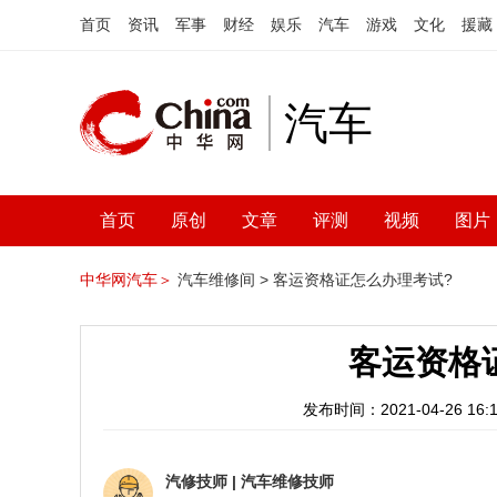
首页
资讯
军事
财经
娱乐
汽车
游戏
文化
援藏
汽车
首页
原创
文章
评测
视频
图片
中华网汽车＞
汽车维修间 >
客运资格证怎么办理考试?
客运资格
发布时间：2021-04-26 16:1
汽修技师
|
汽车维修技师