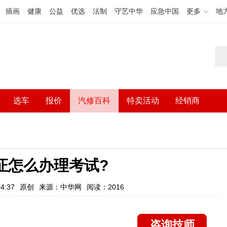
插画
健康
公益
优选
法制
守艺中华
应急中国
更多
地
选车
报价
汽修百科
特卖活动
经销商
证怎么办理考试?
4:37
原创
来源：中华网
阅读：2016
咨询技师