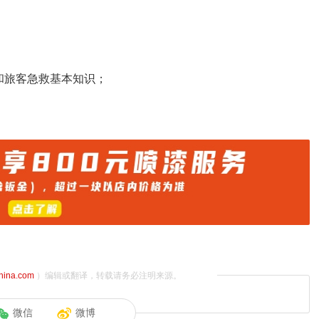
和旅客急救基本知识；
china.com
）编辑或翻译，转载请务必注明来源。
微信
微博