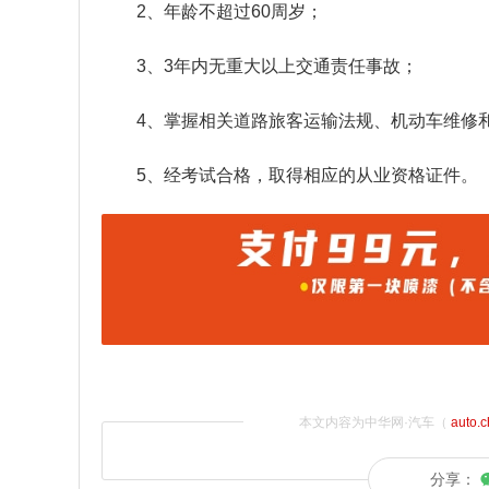
2、年龄不超过60周岁；
3、3年内无重大以上交通责任事故；
4、掌握相关道路旅客运输法规、机动车维修
5、经考试合格，取得相应的从业资格证件。
本文内容为中华网·汽车（
auto.
分享：