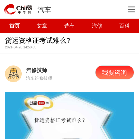
汽车
首页
文章
选车
汽修
百科
货运资格证考试难么?
2021-04-26 14:58:03
汽修技师
我要咨询
汽车维修技师