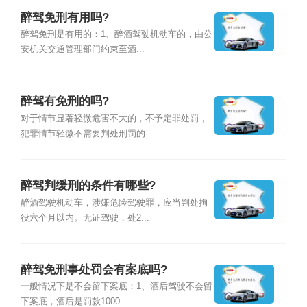
醉驾免刑有用吗?
醉驾免刑是有用的：1、醉酒驾驶机动车的，由公
安机关交通管理部门约束至酒...
醉驾有免刑的吗?
对于情节显著轻微危害不大的，不予定罪处罚，
犯罪情节轻微不需要判处刑罚的...
醉驾判缓刑的条件有哪些?
醉酒驾驶机动车，涉嫌危险驾驶罪，应当判处拘
役六个月以内。无证驾驶，处2...
醉驾免刑事处罚会有案底吗?
一般情况下是不会留下案底：1、酒后驾驶不会留
下案底，酒后是罚款1000...