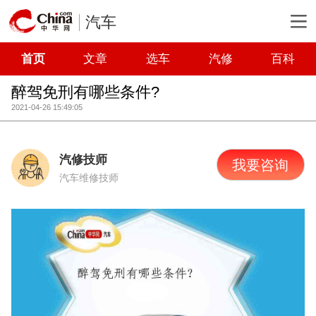
汽车
首页
文章
选车
汽修
百科
醉驾免刑有哪些条件?
2021-04-26 15:49:05
汽修技师
我要咨询
汽车维修技师