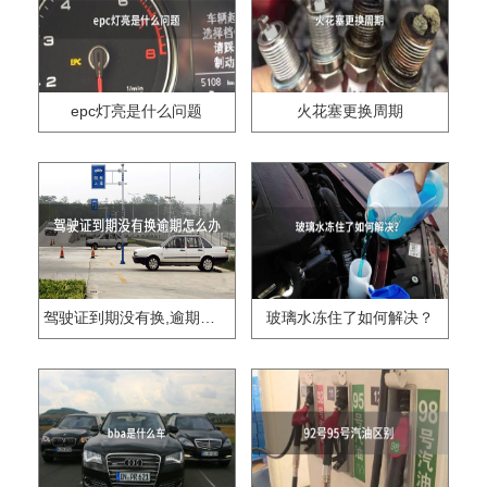
epc灯亮是什么问题
火花塞更换周期
驾驶证到期没有换,逾期怎么办??
玻璃水冻住了如何解决？