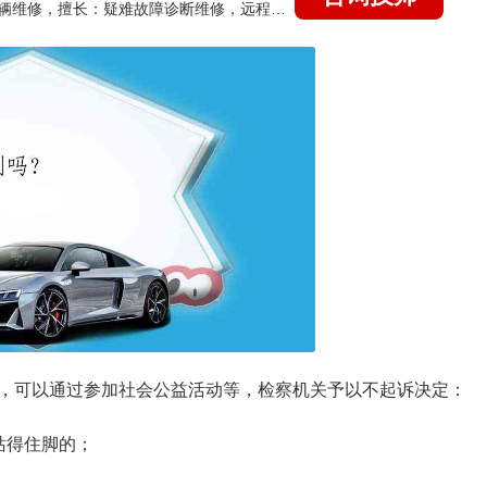
国家认证的汽车维修技师，15年德美日等各系车辆维修，擅长：疑难故障诊断维修，远程维修技术指导
，可以通过参加社会公益活动等，检察机关予以不起诉决定：
站得住脚的；