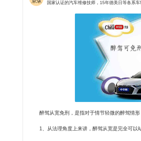
醉驾从宽免刑，是指对于情节轻微的醉驾情形
1、从法理角度上来讲，醉驾从宽是完全可以