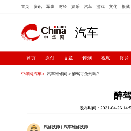
首页
资讯
军事
财经
娱乐
汽车
游戏
文化
援藏
汽车
首页
原创
文章
评测
视频
图片
中华网汽车＞
汽车维修间 >
醉驾可免刑吗?
醉驾
发布时间：2021-04-26 14:5
汽修技师
|
汽车维修技师