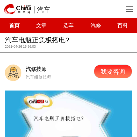
汽车
首页
文章
选车
汽修
百科
汽车电瓶正负极搭电?
2021-04-26 15:36:03
汽修技师
我要咨询
汽车维修技师