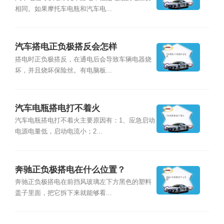
相同。如果摩托车电瓶和汽车电...
汽车搭电正负极搭反会怎样
搭电时正负极搭反，在通电后会导致车辆电器烧
坏，并且烧坏保险丝。有电脑板...
汽车电瓶搭电打不着火
汽车电瓶搭电打不着火主要原因有：1、应急启动
电源电量低，启动电流小；2...
奔驰正负极搭电在什么位置？
奔驰正负极搭电在前挡风玻璃左下方黑色的塑料
盖子里面，把它拆下来就能够看...