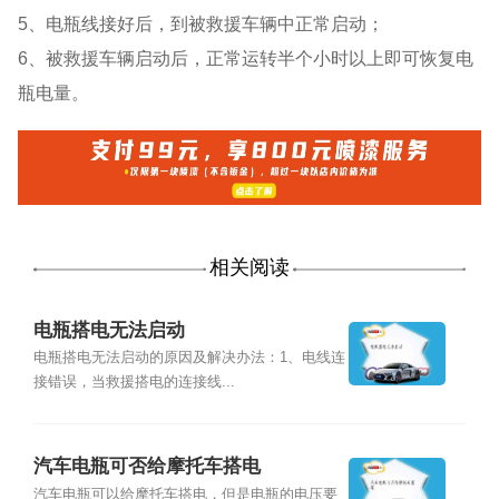
5、电瓶线接好后，到被救援车辆中正常启动；
6、被救援车辆启动后，正常运转半个小时以上即可恢复电
瓶电量。
相关阅读
电瓶搭电无法启动
电瓶搭电无法启动的原因及解决办法：1、电线连
接错误，当救援搭电的连接线...
汽车电瓶可否给摩托车搭电
汽车电瓶可以给摩托车搭电，但是电瓶的电压要