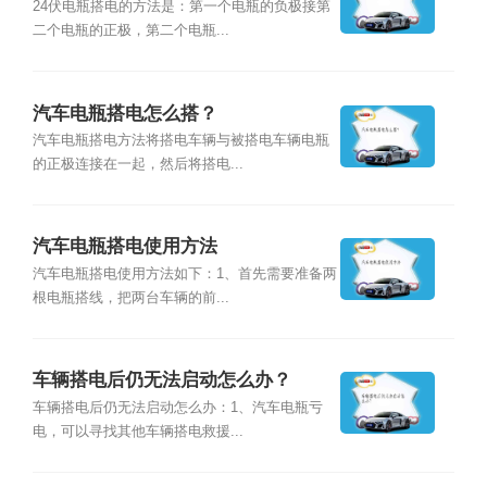
24伏电瓶搭电的方法是：第一个电瓶的负极接第
二个电瓶的正极，第二个电瓶...
汽车电瓶搭电怎么搭？
汽车电瓶搭电方法将搭电车辆与被搭电车辆电瓶
的正极连接在一起，然后将搭电...
汽车电瓶搭电使用方法
汽车电瓶搭电使用方法如下：1、首先需要准备两
根电瓶搭线，把两台车辆的前...
车辆搭电后仍无法启动怎么办？
车辆搭电后仍无法启动怎么办：1、汽车电瓶亏
电，可以寻找其他车辆搭电救援...