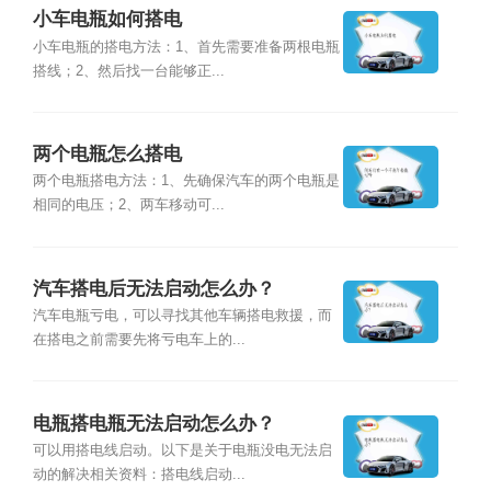
小车电瓶如何搭电
小车电瓶的搭电方法：1、首先需要准备两根电瓶
搭线；2、然后找一台能够正...
两个电瓶怎么搭电
两个电瓶搭电方法：1、先确保汽车的两个电瓶是
相同的电压；2、两车移动可...
汽车搭电后无法启动怎么办？
汽车电瓶亏电，可以寻找其他车辆搭电救援，而
在搭电之前需要先将亏电车上的...
电瓶搭电瓶无法启动怎么办？
可以用搭电线启动。以下是关于电瓶没电无法启
动的解决相关资料：搭电线启动...