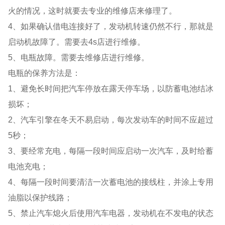
火的情况，这时就要去专业的维修店来修理了。
4、如果确认借电连接好了，发动机转速仍然不行，那就是
启动机故障了。需要去4s店进行维修。
5、电瓶故障。需要去维修店进行维修。
电瓶的保养方法是：
1、避免长时间把汽车停放在露天停车场，以防蓄电池结冰
损坏；
2、汽车引擎在冬天不易启动，每次发动车的时间不应超过
5秒；
3、要经常充电，每隔一段时间应启动一次汽车，及时给蓄
电池充电；
4、每隔一段时间要清洁一次蓄电池的接线柱，并涂上专用
油脂以保护线路；
5、禁止汽车熄火后使用汽车电器，发动机在不发电的状态