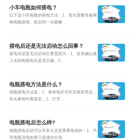
小车电瓶如何搭电？
以下是小车电瓶的搭电方法：1、首先需要准备两
根电瓶搭线，然后找一台能够...
搭电后还是无法启动怎么回事？
搭电后还是无法启动主要是因为：1、首先确认接
上去的电瓶电压是否正确。2...
电瓶搭电方法是什么？
电瓶搭电方法是：1、将有电车开到无电车旁边，
车头要相对着靠近；2、打开...
电瓶搭电后怎么样?
电瓶搭电后还可以开多久还是要看电池的：1、汽
车电瓶没电如果只是偶尔出现...