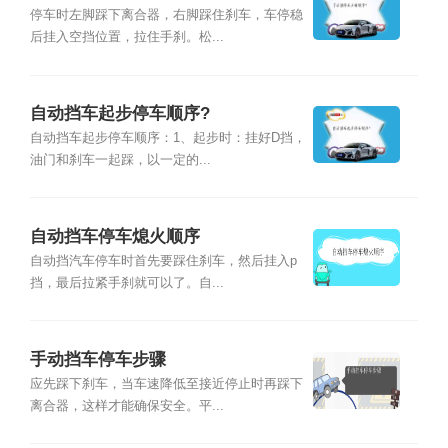
停车时左脚踩下离合器，右脚踩住刹车，车停稳
后挂入空挡位置，拉住手刹。松...
自动挡车起步停车顺序?
自动挡车起步停车顺序：1、起步时：挂好D挡，
油门和刹车一起踩，以一定的...
自动挡车停车熄火顺序
自动挡汽车停车时首先要踩住刹车，然后挂入p
挡，最后拉紧手刹就可以了。自...
手动挡车停车步骤
应先踩下刹车，当车速降低至接近停止时再踩下
离合器，这样才能确保安全。平...