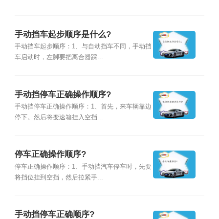
手动挡车起步顺序是什么?
手动挡车起步顺序：1、与自动挡车不同，手动挡
车启动时，左脚要把离合器踩...
手动挡停车正确操作顺序?
手动挡停车正确操作顺序：1、首先，来车辆靠边
停下。然后将变速箱挂入空挡...
停车正确操作顺序?
停车正确操作顺序：1、手动挡汽车停车时，先要
将挡位挂到空挡，然后拉紧手...
手动挡停车正确顺序?