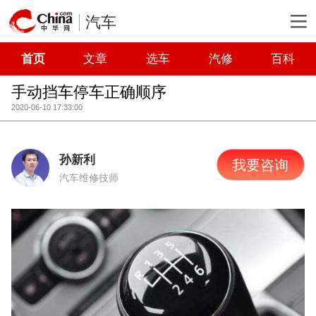
汽车
首页
文章
选车
汽修
百科
手动挡车停车正确顺序
2020-06-10 17:33:00
孙新利
我要咨询
汽车维修技师