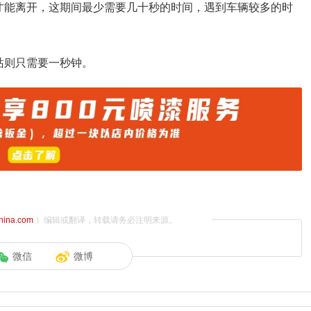
才能离开，这期间最少需要几十秒的时间，遇到车辆较多的时
站则只需要一秒钟。
china.com
）编辑或翻译，转载请务必注明来源。
微信
微博