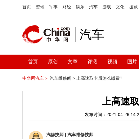
首页
资讯
军事
财经
娱乐
汽车
游戏
文化
援藏
汽车
首页
原创
文章
评测
视频
图片
中华网汽车＞
汽车维修间 >
上高速取卡后怎么缴费?
上高速取
发布时间：2021-04-26 14:2
汽修技师
|
汽车维修技师