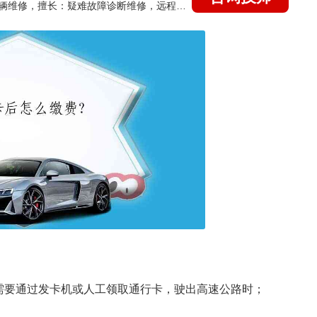
国家认证的汽车维修技师，15年德美日等各系车辆维修，擅长：疑难故障诊断维修，远程维修技术指导
需要通过发卡机或人工领取通行卡，驶出高速公路时；