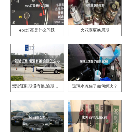
epc灯亮是什么问题
火花塞更换周期
驾驶证到期没有换,逾期怎么办??
玻璃水冻住了如何解决？