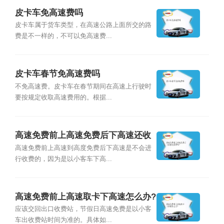
皮卡车免高速费吗
皮卡车属于货车类型，在高速公路上面所交的路
费是不一样的，不可以免高速费...
皮卡车春节免高速费吗
不免高速费。皮卡车在春节期间在高速上行驶时
要按规定收取高速费用的。根据...
高速免费前上高速免费后下高速还收
费吗?
高速免费前上高速到高度免费后下高速是不会进
行收费的，因为是以小客车下高...
高速免费前上高速取卡下高速怎么办?
应该交回出口收费站，节假日高速免费是以小客
车出收费站时间为准的。具体如...