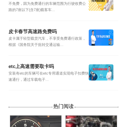
不免费，因为免费通行的车辆范围为行驶收费公
路的7座以下(含7座)载客车...
皮卡春节高速路免费吗
皮卡属于轻型载货汽车，不享受免费通行政策，
根据《国务院关于批转交通运输...
etc上高速需要取卡吗
安装有etc的车辆可在etc专用通道实现电子扣费快
速通行，通过车载电子...
热门阅读