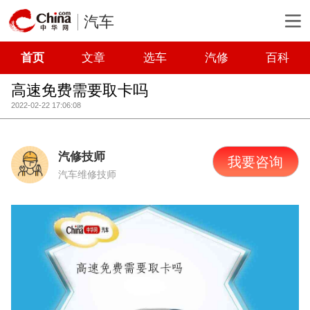
汽车
首页
文章
选车
汽修
百科
高速免费需要取卡吗
2022-02-22 17:06:08
汽修技师
我要咨询
汽车维修技师