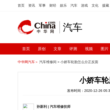
首页
资讯
军事
财经
娱乐
汽车
游戏
文化
援藏
汽车
首页
原创
文章
评测
视频
图片
中华网汽车＞
汽车维修间 >
小娇车轮胎怎么分正反面
小娇车轮
发布时间：2020-12-26 05:3
孙新利
|
汽车维修技师