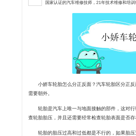
小娇车轮胎怎么分正反面？
汽车轮胎区分正反面
需要朝外。
轮胎是汽车上唯一与地面接触的部件，这对行
查轮胎胎压，并且还需要经常检查轮胎表面是否存
轮胎的胎压过高和过低都是不行的，如果胎压