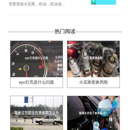
需要更换火花塞，机油，机油滤...
热门阅读
epc灯亮是什么问题
火花塞更换周期