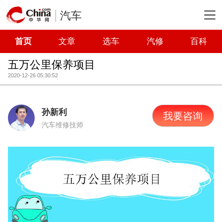
汽车
首页
文章
选车
汽修
百科
五万公里保养项目
2020-12-26 05:30:52
孙新利
我要咨询
汽车维修技师