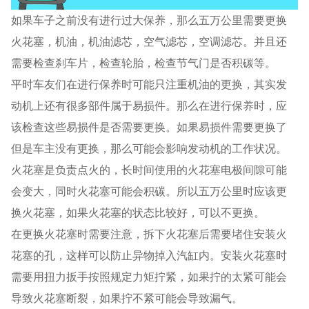
如果车子之前没有进行过大保养，那么五万公里需要更换
火花塞，机油，机油滤芯，空气滤芯，空调滤芯。并且还
需要检查刹车片，检查轮胎，检查节气门是否积碳等。
平时车友们在进行保养时可能只注重机油的更换，其实发
动机上还有很多部件属于易损件。那么在进行保养时，应
该检查这些易损件是否需要更换。如果易损件需要更换了
但是车主没有更换，那么可能会影响发动机的工作状况。
火花塞是负责点火的，长时间使用的火花塞电极间隙可能
会变大，同时火花塞可能会积碳。所以五万公里时应该更
换火花塞，如果火花塞的状态比较好，可以不更换。
在更换火花塞时需要注意，拆下火花塞后需要堵住安装火
花塞的孔，这样可以防止异物掉入汽缸内。安装火花塞时
需要用扭力扳手按照规定力矩拧紧，如果拧的太紧可能会
导致火花塞断裂，如果拧不紧可能会导致漏气。