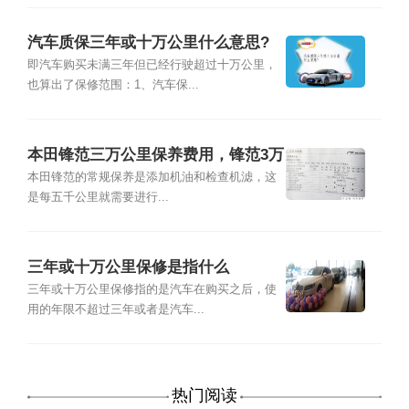
汽车质保三年或十万公里什么意思?
即汽车购买未满三年但已经行驶超过十万公里，
也算出了保修范围：1、汽车保...
本田锋范三万公里保养费用，锋范3万
公里保养项目
本田锋范的常规保养是添加机油和检查机滤，这
是每五千公里就需要进行...
三年或十万公里保修是指什么
三年或十万公里保修指的是汽车在购买之后，使
用的年限不超过三年或者是汽车...
热门阅读